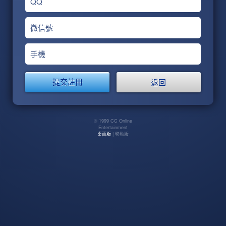
QQ
微信號
手機
返回
© 1999 CC Online
Entertainment
桌面版
| 移動版